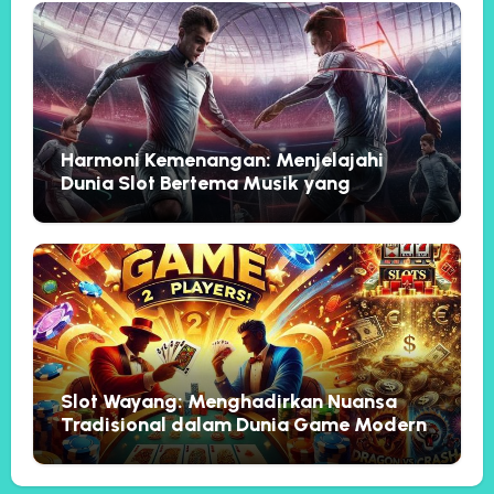
Harmoni Kemenangan: Menjelajahi
Dunia Slot Bertema Musik yang
Mengasyikkan
Slot Wayang: Menghadirkan Nuansa
Tradisional dalam Dunia Game Modern