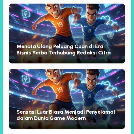
bento11 resmi
https://www.geocities.ws/cenat/joker11/
Menata Ulang Peluang Cuan di Era
Bisnis Serba Terhubung Redaksi Citra
Usaha 10 Mei 2026
Sensasi Luar Biasa Menjadi Penyelamat
dalam Dunia Game Modern