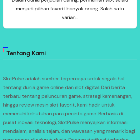
Modern
menjadi pilihan favorit banyak orang. Salah satu
varian…
Tentang Kami
SlotPulse adalah sumber terpercaya untuk segala hal
tentang dunia game online dan slot digital. Dari berita
terbaru tentang peluncuran game, strategi kemenangan,
hingga review mesin slot favorit, kami hadir untuk
memenuhi kebutuhan para pecinta game. Berbasis di
pusat inovasi teknologi, SlotPulse menyajikan informasi
mendalam, analisis tajam, dan wawasan yang menarik bagi
para gamer di seluruh dunia. Dengan dedikasi terhadap