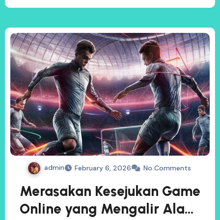
admin
February 6, 2026
No Comments
Merasakan Kesejukan Game
Online yang Mengalir Alami