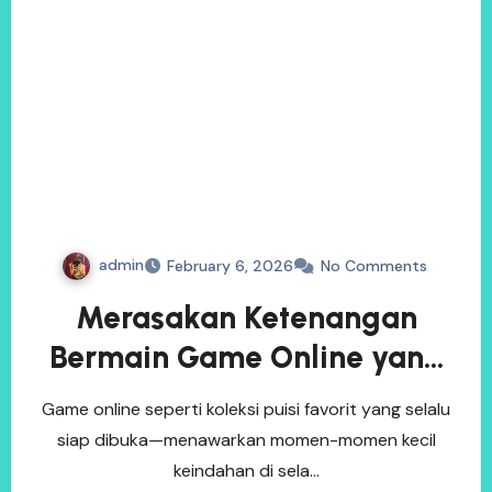
admin
February 6, 2026
No Comments
Merasakan Ketenangan
Bermain Game Online yang
Elegan di Jawa11
Game online seperti koleksi puisi favorit yang selalu
siap dibuka—menawarkan momen-momen kecil
keindahan di sela…