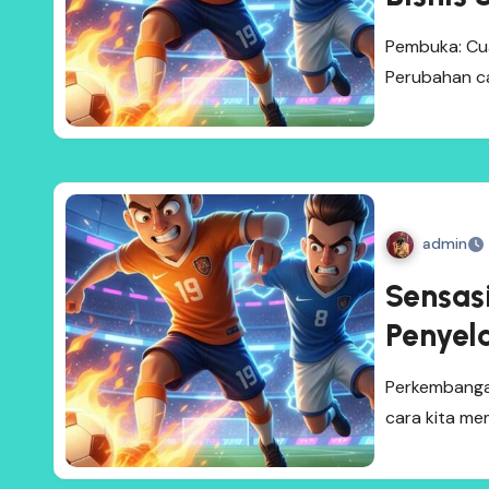
Usaha 
Pembuka: Cua
Perubahan ca
admin
Sensas
Penyel
Moder
Perkembanga
cara kita mem