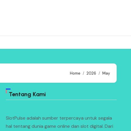
Home
2026
May
Tentang Kami
SlotPulse adalah sumber terpercaya untuk segala
hal tentang dunia game online dan slot digital. Dari