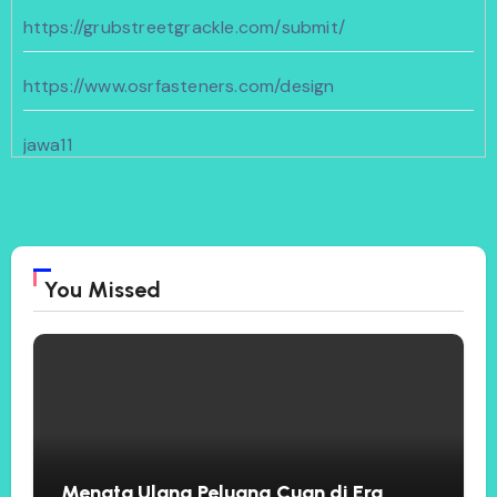
https://grubstreetgrackle.com/submit/
https://www.osrfasteners.com/design
jawa11
https://sunshineregionaaca.org/
https://dammam-cleaning.com/
You Missed
bento11 resmi
https://www.geocities.ws/cenat/joker11/
Menata Ulang Peluang Cuan di Era