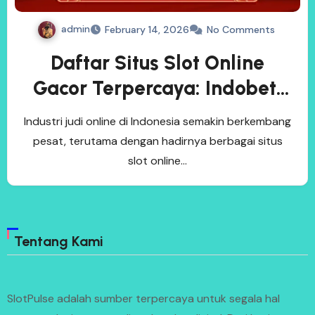
admin
February 14, 2026
No Comments
Daftar Situs Slot Online
Gacor Terpercaya: Indobet,
Pragmatic Play, dan Gates of
Industri judi online di Indonesia semakin berkembang
Olympus
pesat, terutama dengan hadirnya berbagai situs
slot online…
Tentang Kami
SlotPulse adalah sumber terpercaya untuk segala hal