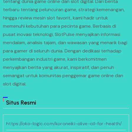
tentang dunia game online dan slot digital. Dari berita
terbaru tentang peluncuran game, strategi kemenangan,
hingga review mesin slot favorit, kami hadir untuk
memenuhi kebutuhan para pecinta game. Berbasis di
pusat inovasi teknologi, SlotPulse menyajikan informasi
mendalam, analisis tajam, dan wawasan yang menarik bagi
para gamer di seluruh dunia. Dengan dedikasi terhadap
perkembangan industri game, kami berkomitmen
menyajikan berita yang akurat, inspiratif, dan penuh
semangat untuk komunitas penggemar game online dan
slot digital.
Situs Resmi
https://oko-logic.com/koroneiki-olive-oil-for-health/