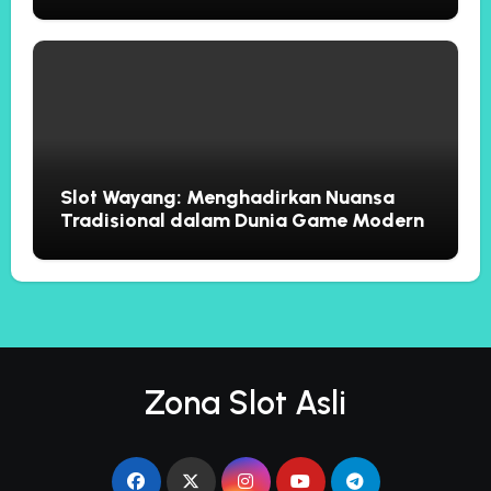
Mengasyikkan
Slot Wayang: Menghadirkan Nuansa
Tradisional dalam Dunia Game Modern
Zona Slot Asli