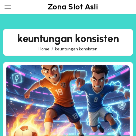
Skip
Zona Slot Asli
to
content
keuntungan konsisten
Home
keuntungan konsisten