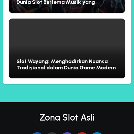
Dunia Slot Bertema Musik yang
Mengasyikkan
Slot Wayang: Menghadirkan Nuansa
Tradisional dalam Dunia Game Modern
Zona Slot Asli