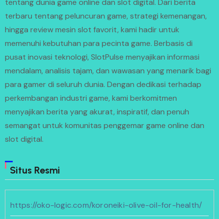
tentang dunia game online dan slot digital. Dari berita
terbaru tentang peluncuran game, strategi kemenangan,
hingga review mesin slot favorit, kami hadir untuk
memenuhi kebutuhan para pecinta game. Berbasis di
pusat inovasi teknologi, SlotPulse menyajikan informasi
mendalam, analisis tajam, dan wawasan yang menarik bagi
para gamer di seluruh dunia. Dengan dedikasi terhadap
perkembangan industri game, kami berkomitmen
menyajikan berita yang akurat, inspiratif, dan penuh
semangat untuk komunitas penggemar game online dan
slot digital.
Situs Resmi
https://oko-logic.com/koroneiki-olive-oil-for-health/